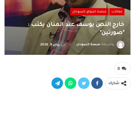
مقالات
منصة اشواق السودان
خارج النص يوسف عبد المنان يكتب :
*صورتين*
بواسطة
منصة السودان
في
يناير 9, 2026
0
شارك