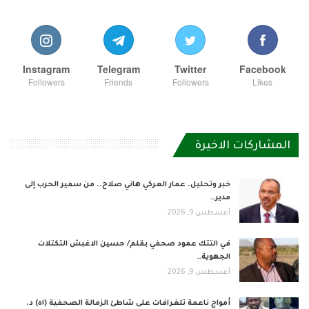
Instagram
Telegram
Twitter
Facebook
Followers
Friends
Followers
Likes
المشاركات الاخيرة
خبر وتحليل. عمار العركي هاني صلاح.. من سفير الحرب إلى
مدير…
أغسطس 9, 2026
في التتك عمود صحفي بقلم/ حسين الاغبش التكتلات
الجهوية…
أغسطس 9, 2026
أمواج ناعمة تلغرافات على شاطئ الزمالة الصحفية (٥١) د.