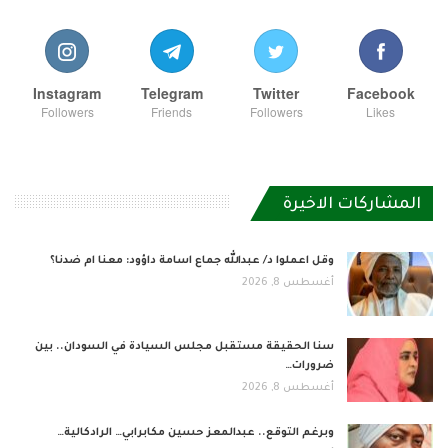
Instagram
Telegram
Twitter
Facebook
Followers
Friends
Followers
Likes
المشاركات الاخيرة
وقل اعملوا د/ عبدالله جماع اسامة داؤود: معنا ام ضدنا؟
أغسطس 8, 2026
سنا الحقيقة مستقبل مجلس السيادة في السودان.. بين
ضرورات…
أغسطس 8, 2026
وبرغم التوقع.. عبدالمعز حسين مكابرابي… الرادكالية…