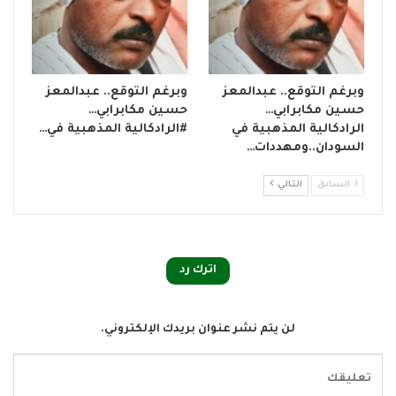
وبرغم التوقع.. عبدالمعز
وبرغم التوقع.. عبدالمعز
حسين مكابرابي…
حسين مكابرابي…
الرادكالية المذهبية في
#الرادكالية المذهبية في…
السودان..ومهددات…
السابق
التالي
اترك رد
لن يتم نشر عنوان بريدك الإلكتروني.