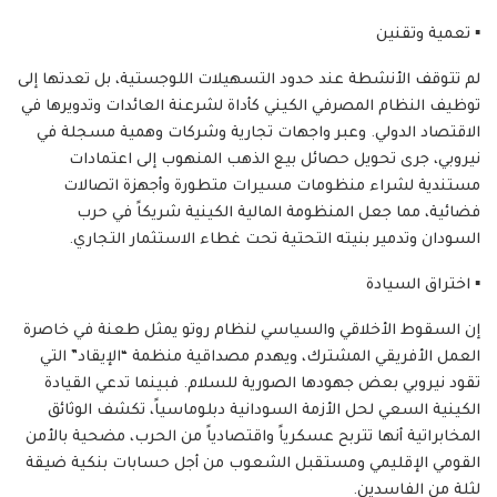
​▪️ تعمية وتقنين
لم تتوقف الأنشطة عند حدود التسهيلات اللوجستية، بل تعدتها إلى
توظيف النظام المصرفي الكيني كأداة لشرعنة العائدات وتدويرها في
الاقتصاد الدولي. وعبر واجهات تجارية وشركات وهمية مسجلة في
نيروبي، جرى تحويل حصائل بيع الذهب المنهوب إلى اعتمادات
مستندية لشراء منظومات مسيرات متطورة وأجهزة اتصالات
فضائية، مما جعل المنظومة المالية الكينية شريكاً في حرب
السودان وتدمير بنيته التحتية تحت غطاء الاستثمار التجاري.
​▪️ اختراق السيادة
إن السقوط الأخلاقي والسياسي لنظام روتو يمثل طعنة في خاصرة
العمل الأفريقي المشترك، ويهدم مصداقية منظمة “الإيقاد” التي
تقود نيروبي بعض جهودها الصورية للسلام. فبينما تدعي القيادة
الكينية السعي لحل الأزمة السودانية دبلوماسياً، تكشف الوثائق
المخابراتية أنها تتربح عسكرياً واقتصادياً من الحرب، مضحية بالأمن
القومي الإقليمي ومستقبل الشعوب من أجل حسابات بنكية ضيقة
لثلة من الفاسدين.