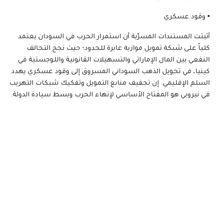
​▪️ وقود عسكري
أثبتت المستندات المسرّبة أن استمرار الحرب في السودان يعتمد
كلياً على شبكة تمويل موازية عابرة للحدود؛ حيث نجح التحالف
النفعي بين المال الإماراتي والتسهيلات القانونية واللوجستية في
كينيا، في تحويل الذهب السوداني المسروق إلى وقود عسكري يهدد
السلم الإقليمي. إن تجفيف منابع التمويل وتفكيك شبكات التهريب
في نيروبي هو المفتاح الأساسي لإنهاء الحرب وبسط سيادة الدولة.