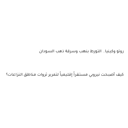
روتو وكينيا.. التورط بنهب وسرقة ذهب السودان
​كيف أصبحت نيروبي مستقراً إقليمياً لتمرير ثروات مناطق النزاعات؟