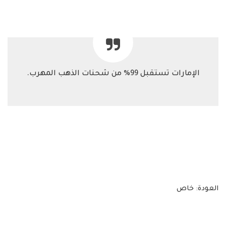
​الإمارات تستقبل 99% من شحنات الذهب المهرب.
​العودة: خاص