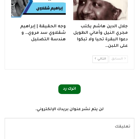
جلال الدين هاشم يكتب
وجه الحقيقة | إبراهيم
مجري النيل وأماني الطويل
شقلاوي سد مروي… و
دعوا البقرة تحيا ولا تبكوا
هندسة التضليل
على اللبن…
السابق
التالي
اترك رد
لن يتم نشر عنوان بريدك الإلكتروني.