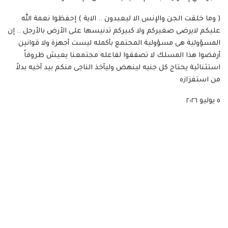
( وما خلقت الجن والإنس الا ليعبدون .. الاية ) إحفظوا نعمة الله
عليكم لايرضى صغيركم ولا كبيركم تدنيسها على الأرض بالأرجل .. إن
المسؤولية هى مسؤولية المجتمع بأكمله ليست أجهزة ولا قوانين
أرفضوا هذا المسلك لا تصفقوا لفاعله مجتمعنا يعيش ظروفاً
استثنائية يحتاج كل جنيه لينهض وليأخذ الناجى منكم بيد أخيه بدلاً
من استفزازه
٥ يوليو ٢٠٢٦