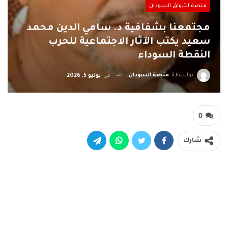
منصة اشواق السودان
مجتمعنا بشفافية د. سامي الدين محمد
سعيد يكتب الآثار الاجتماعية للحرب
النقطة السوداء
بواسطة
منصة السودان
في
يوليو 5, 2026
0
شارك