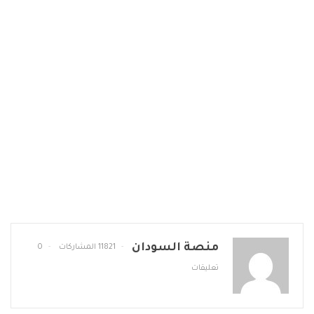
منصة السودان
11821 المشاركات
0
تعليقات