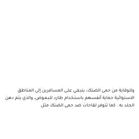
وللوقاية من حمى الضنك، ينبغي على المسافرين إلى المناطق
الاستوائية حماية أنفسهم باستخدام طارد للبعوض، والذي يتم دهن
الجلد به.. كما تتوفر لقاحات ضد حمى الضنك مثل