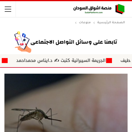
الصفحة الرئيسية
منوعات
الجريمة السيبرانية كتبت ✍ د.ايناس محمداحمد
أمواج ناعمة تل