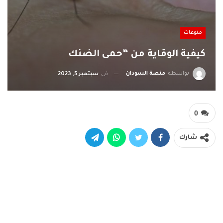
منوعات
كيفية الوقاية من “حمى الضنك
بواسطة
منصة السودان
في
سبتمبر 5, 2023
0
شارك