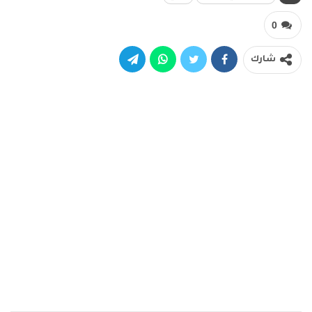
0
شارك