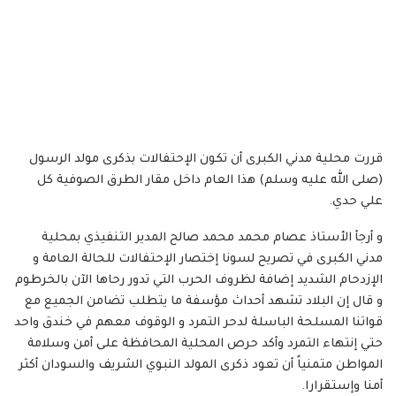
قررت محلية مدني الكبرى أن تكون الإحتفالات بذكرى مولد الرسول
(صلى الله عليه وسلم) هذا العام داخل مقار الطرق الصوفية كل
علي حدي.
و أرجأ الأستاذ عصام محمد محمد صالح المدير التنفيذي بمحلية
مدني الكبرى في تصريح لسونا إختصار الإحتفالات للحالة العامة و
الإزدحام الشديد إضافة لظروف الحرب التي تدور رحاها الآن بالخرطوم
و قال إن البلاد تشهد أحداث مؤسفة ما يتطلب تضامن الجميع مع
قواتنا المسلحة الباسلة لدحر التمرد و الوقوف معهم في خندق واحد
حتي إنتهاء التمرد وأكد حرص المحلية المحافظة على أمن وسلامة
المواطن متمنياً أن تعود ذكرى المولد النبوي الشريف والسودان أكثر
أمنا وإستقرارا.