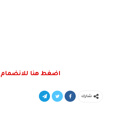
اضغط هنا للانضمام 
شارك