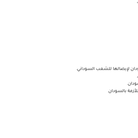
دان لإيصالها للشعب السوداني.
ودان.
أزمة بالسودان.