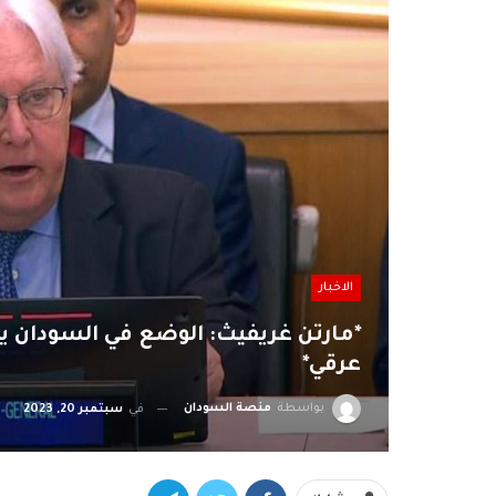
الاخبار
*مارتن غريفيث: الوضع في السودان 
عرقي*
بواسطة
منصة السودان
في
سبتمبر 20, 2023