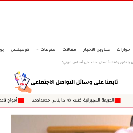
حوارات
عناوين الاخبار
مقالات
منوعات
كوميكس
بو
ان يتدهور وهناك أعمال عنف على أساس عرقي*
سيبرانية كتبت ✍ د.ايناس محمداحمد
أمواج ناعمة تلغرافات على شاطئ الزمالة الصحفي