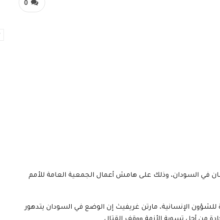
0
سان في السودان، وذلك على هامش أعمال الجمعية العامة للأمم
 للشؤون الإنسانية، مارتن غريفيث إن الوضع في السودان يتدهور
ة من أجل تسوية الأزمة ووقف القتال.