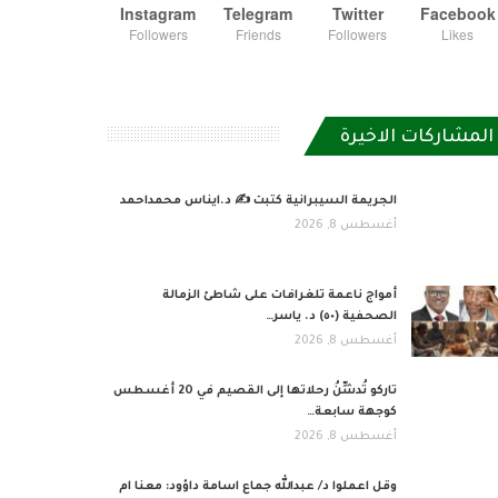
Instagram
Telegram
Twitter
Facebook
Followers
Friends
Followers
Likes
المشاركات الاخيرة
الجريمة السيبرانية كتبت ✍ د.ايناس محمداحمد
أغسطس 8, 2026
أمواج ناعمة تلغرافات على شاطئ الزمالة
الصحفية (٥٠) د. ياسر…
أغسطس 8, 2026
تاركو تُدشِّنُ رحلاتها إلى القصيم في 20 أغسطس
كوجهة سابعة…
أغسطس 8, 2026
وقل اعملوا د/ عبدالله جماع اسامة داؤود: معنا ام