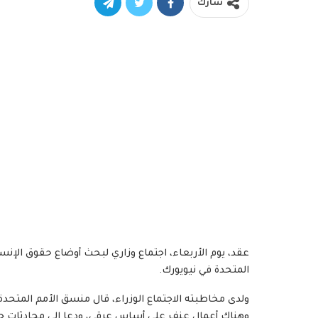
شارك
عقد، يوم الأربعاء، اجتماع وزاري لبحث أوضاع حقوق الإن
المتحدة في نيويورك.
ولدى مخاطبته الاجتماع الوزراء، قال منسق الأمم المتحدة
وهناك أعمال عنف على أساس عرقي، ودعا إلى محادثات جاد