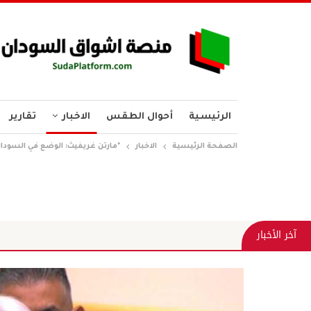
الرئيسية
أحوال الطقس
الاخبار
تقارير
الصفحة الرئيسية
الاخبار
*مارتن غريفيث: الوضع في السود
الجريمة ال
آخر الأخبار