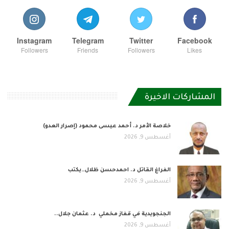
Instagram
Telegram
Twitter
Facebook
Followers
Friends
Followers
Likes
المشاركات الاخيرة
خلاصة الأمر د. أحمد عيسى محمود (إصرار العدو)
أغسطس 9, 2026
الفراغ القاتل د. احمدحسن ظلال…يكتب
أغسطس 9, 2026
الجنجويدية في قفاز مخملي د. عثمان جلال..
أغسطس 9, 2026