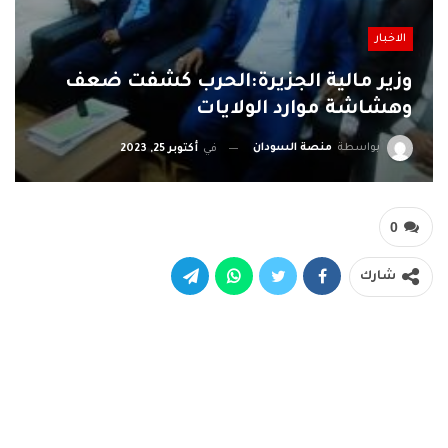
الاخبار
وزير مالية الجزيرة:الحرب كشفت ضعف
وهشاشة موارد الولايات
بواسطة
منصة السودان
في
أكتوبر 25, 2023
0
شارك