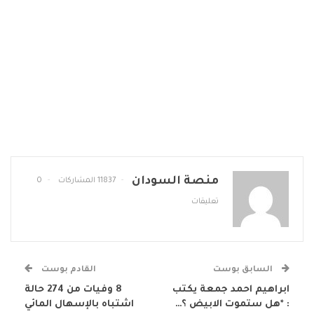
منصة السودان
11837 المشاركات
0
تعليقات
السابق بوست
القادم بوست
ابراهيم احمد جمعة يكتب
8 وفيات من 274 حالة
: *هل ستموت الابيض ؟…
اشتباه بالإسهال المائي