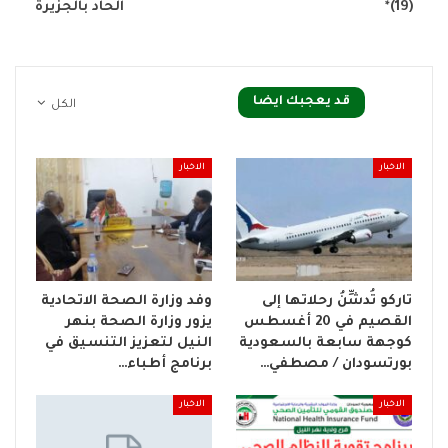
(19)*
الحاد بالجزيرة
قد يعجبك ايضا
الكل
الاخبار
الاخبار
تاركو تُدشِّنُ رحلاتها إلى
وفد وزارة الصحة الاتحادية
القصيم في 20 أغسطس
يزور وزارة الصحة بنهر
كوجهة سابعة بالسعودية
النيل لتعزيز التنسيق في
بورتسودان / مصطفي…
برنامج أطباء…
الاخبار
الاخبار