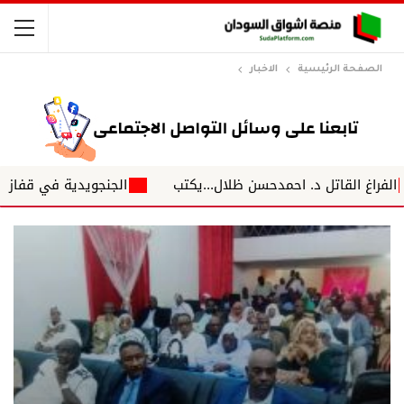
الصفحة الرئيسية
الاخبار
لقاتل د. احمدحسن ظلال...يكتب
الجنجويدية في قفاز مخملي د.