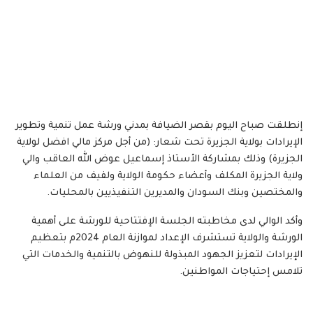
إنطلقت صباح اليوم بقصر الضيافة بمدني ورشة عمل تنمية وتطوير
الإيرادات بولاية الجزيرة تحت شعار: (من أجل مركز مالي افضل لولاية
الجزيرة) وذلك بمشاركة الأستاذ إسماعيل عوض الله العاقب والي
ولاية الجزيرة المكلف وأعضاء حكومة الولاية ولفيف من العلماء
والمختصين وبنك السودان والمديرين التنفيذيين بالمحليات.
وأكد الوالي لدى مخاطبته الجلسة الإفتتاحية للورشة على أهمية
الورشة والولاية تستشرف الإعداد لموازنة العام 2024م بتعظيم
الإيرادات لتعزيز الجهود المبذولة للنهوض بالتنمية والخدمات التي
تلامس إحتياجات المواطنين.