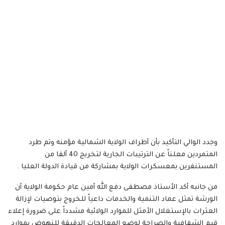
وجدد الوالي التأكيد بأن أطراف الولاية الشمالية مؤمنه وتم طرد
المتمردين معلناً عن الترتيبات الجارية لتخريج 40 ألفا من
المستنفرين بمعسكرات الولاية بمشاركة من قيادة الدولة العليا .
من جانبه أكد الأستاذ مصطفى دفع الله أمين عام حكومة الولاية أن
الورشة تمثل عماد التنمية والخدمات داعياً للخروج بتوصيات لإزالة
العثرات بالإستغلال الأمثل للموارد الولائية مشدداً على ضرورة إعلاء
قيم الشفافية والصراحة لوضع المعالجات الدقيقة للنهوض بموارد