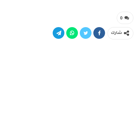
0
شارك