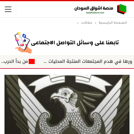
الصفحة الرئيسية
مقالات
من بدأ الحرب.. ومن سي