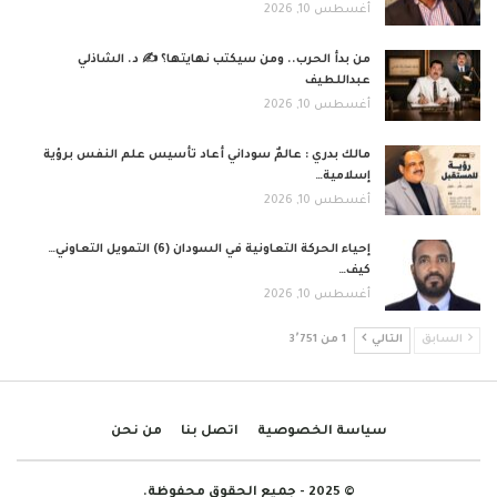
أغسطس 10, 2026
من بدأ الحرب.. ومن سيكتب نهايتها؟ ✍️ د. الشاذلي
عبداللطيف
أغسطس 10, 2026
مالك بدري : عالمٌ سوداني أعاد تأسيس علم النفس برؤية
إسلامية…
أغسطس 10, 2026
إحياء الحركة التعاونية في السودان (6) التمويل التعاوني…
كيف…
أغسطس 10, 2026
السابق
التالي
1 من 3٬751
سياسة الخصوصية
اتصل بنا
من نحن
© 2025 - جميع الحقوق محفوظة.