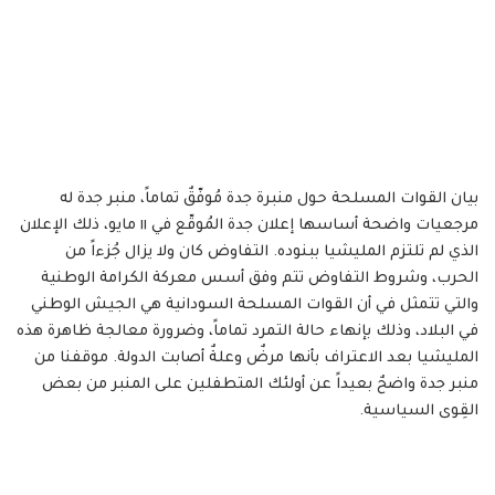
بيان القوات المسلحة حول منبرة جدة مُوفّقٌ تماماً، منبر جدة له
مرجعيات واضحة أساسها إعلان جدة المُوقّع في ١١ مايو، ذلك الإعلان
الذي لم تلتزم المليشيا ببنوده. التفاوض كان ولا يزال جُزءاً من
الحرب، وشروط التفاوض تتم وفق أسس معركة الكرامة الوطنية
والتي تتمثل في أن القوات المسلحة السودانية هي الجيش الوطني
في البلاد، وذلك بإنهاء حالة التمرد تماماً، وضرورة معالجة ظاهرة هذه
المليشيا بعد الاعتراف بأنها مرضٌ وعلةٌ أصابت الدولة. موقفنا من
منبر جدة واضحٌ بعيداً عن أولئك المتطفلين على المنبر من بعض
القِوى السياسية.