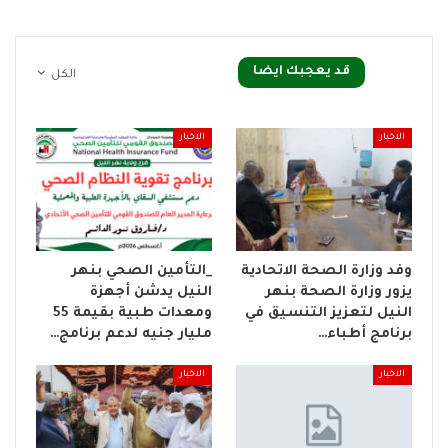
قد يعجبك ايضا
الكل
الاخبار
الاخبار
وفد وزارة الصحة الاتحادية
_التأمين الصحي بنهر
يزور وزارة الصحة بنهر
النيل يدشن أجهزة
النيل لتعزيز التنسيق في
ومعدات طبية بقيمة 55
برنامج أطباء…
مليار جنيه لدعم برنامج…
الاخبار
الاخبار