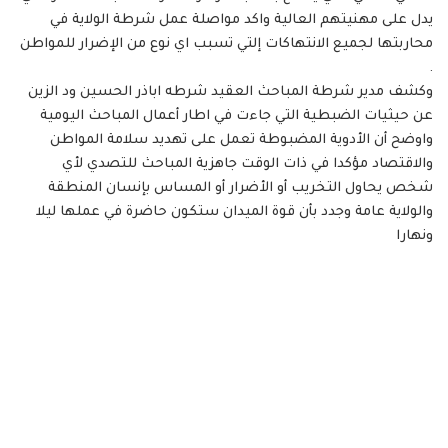
يدل على مهنيتهم العالية واكد مواصلة عمل شرطة الولاية في
محاربتها لجميع الانتهاكات إلتي تسبب اي نوع من الإضرار للمواطن
.
وكشف مدير شرطة المباحث العقيد شرطه اباذر الحسين ود الزين
عن حيثيات الضبطية التي جاءت في اطار أعمال المباحث اليومية
واوضح أن الأدوية المضبوطة تعمل على تهديد سلامة المواطن
والاقتصاد مؤكدا في ذات الوقت جاهزية المباحث للتصدي لأي
شخص يحاول التخريب أو الأضرار أو المساس بإنسان المنطقة
والولاية عامة وجدد بأن قوة الميدان ستكون حاضرة في عملها ليلا
ونهارا