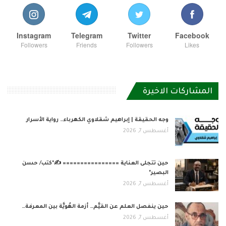
Instagram
Telegram
Twitter
Facebook
Followers
Friends
Followers
Likes
المشاركات الاخيرة
وجه الحقيقة | إبراهيم شقلاوي الكهرباء… رواية الأسرار
أغسطس 7, 2026
حين تتجلى العناية ================ ✍️*كتب/ حسن
البصير*
أغسطس 7, 2026
حين ينفصل العلم عن القيَّم… أزمة الهُويَّة بين المعرفة…
أغسطس 7, 2026