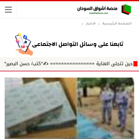
الصفحة الرئيسية
الاخبار
تجلى العناية ================ ✍️*كتب/ حسن البصير*
حين