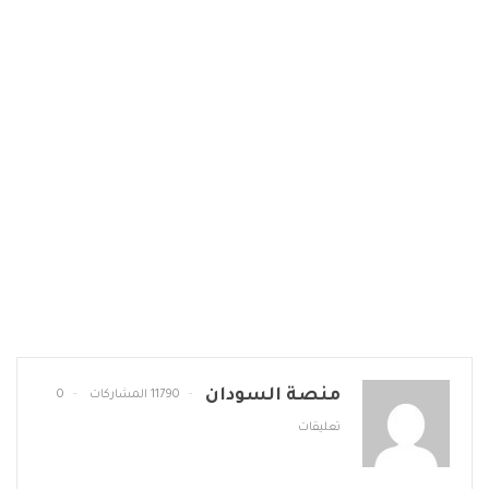
منصة السودان
11790 المشاركات
0
تعليقات