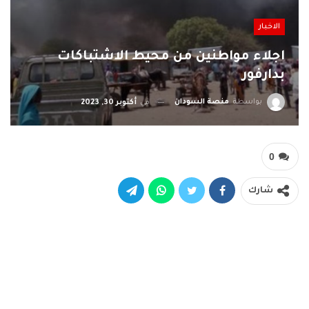
الاخبار
اجلاء مواطنين من محيط الاشتباكات
بدارفور
بواسطة
منصة السودان
في
أكتوبر 30, 2023
0
شارك