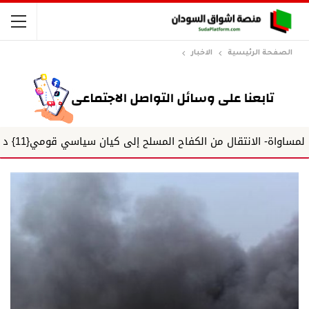
الصفحة الرئيسية
الاخبار
ل من الكفاح المسلح إلى كيان سياسي قومي{11} د. بدر الدين إسحاق تحديات...