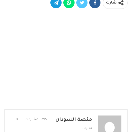
شارك
منصة السودان
2953 المشاركات
0
تعليقات