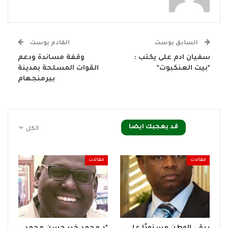
السابق بوست
القادم بوست
سفيان ادم على يكتب :
وقفة مساندة ودعم
*بيت العنكبوت*
القوات المسلحة بمدينة
بيرمنجهام
قد يعجبك ايضا
الكل
مقالات
مقالات