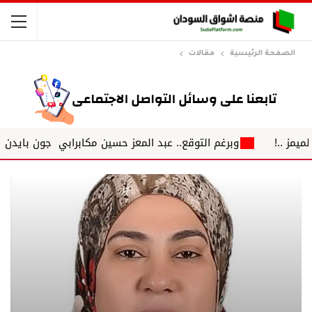
الصفحة الرئيسية
مقالات
وبرغم التوقع.. عبد المعز حسين مكابرابي جون بايدن ...بين العص