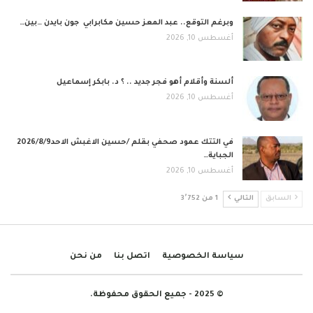
وبرغم التوقع.. عبد المعز حسين مكابرابي جون بايدن …بين…
أغسطس 10, 2026
ألسنة وأقلام أهو فجر جديد .. ؟ د. بابكر إسماعيل
أغسطس 10, 2026
في التتك عمود صحفي بقلم /حسين الاغبش الاحد2026/8/9
الجباية…
أغسطس 10, 2026
السابق
التالي
1 من 3٬752
سياسة الخصوصية
اتصل بنا
من نحن
© 2025 - جميع الحقوق محفوظة.