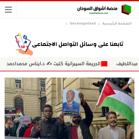
الصفحة الرئيسية
Uncategorized
يف
الجريمة السيبرانية كتبت ✍ د.ايناس محمداحمد
أمواج ن