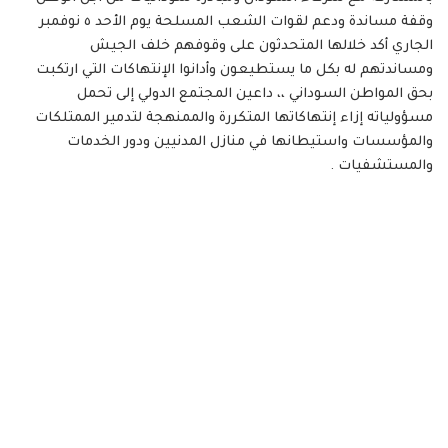
وقفة مساندة ودعم لقوات الشعب المسلحة يوم الأحد ٥ نوفمبر
الجاري أكد خلالها المتحدثون على وقوفهم خلف الجيش
ومساندتهم له بكل ما يستطيعون وأدانوا الإنتهاكات التي ارتكبت
بحق المواطن السوداني ،، داعين المجتمع الدولي إلى تحمل
مسؤولياته إزاء إنتهاكاتها المتكررة والممنهجة لتدمير الممتلكات
والمؤسسات واستيطانها في منازل المدنيين ودور الخدمات
والمستشفيات .