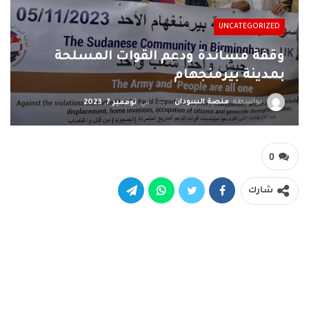
UNCATEGORIZED
وقفة مساندة ودعم القوات المسلحة
بمدينة بيرمنجهام
بواسطة
منصة السودان
في
نوفمبر 7, 2023
0
شارك