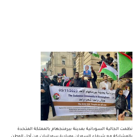
نظمت الجالية السودانية بمدينة بيرمنجهام بالمملكة المتحدة
بالمشاركة مع شرفاء السودان ومبادرة سودانيات من أجل الوطن