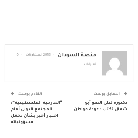
منصة السودان
2953 المشاركات
0
تعليقات
السابق بوست
القادم بوست
دكتورة ليلى الضو أبو
“الخارجية الفلسطينية”:
شمال تكتب : عودة مواطن
المجتمع الدولى أمام
اختبار أخير بشأن تحمل
مسؤولياته