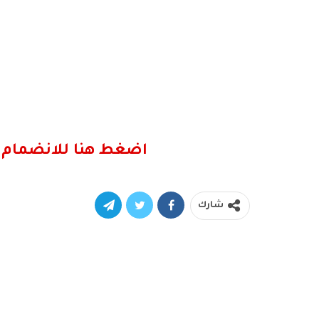
اضغط هنا للانضمام 
شارك