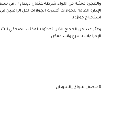
والهجرة ممثلة في اللواء شرطة عثمان دينكاوي، في تسهيل
الإدارة العامة للجوازات أصدرت الجوازات لكل الراغبين في 
استخراج جوازه).
وعبَّر عدد من الحجاج الذين تحدثوا (للمكتب الصحفي للش
الإجراءات بأسرع وقت ممكن.
……
#منصة_اشواق_السودان