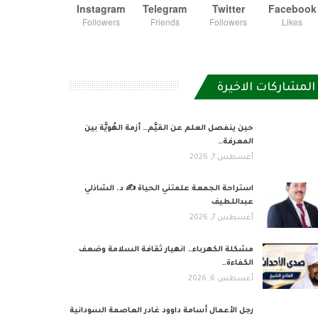
Instagram
Telegram
Twitter
Facebook
Followers
Friends
Followers
Likes
المشاركات الاخيرة
حين ينفصل العلم عن القيَّم… أزمة الهُويَّة بين
المعرفة…
أغسطس 7, 2026
استراحة الجمعة علمتني الحياة ✍️ د. الشاذلي
عبداللطيف
أغسطس 7, 2026
مشكلة الكهرباء… انهيار ثقافة السلامة وضعف
الكفاءة…
أغسطس 6, 2026
رجل الأعمال أسامة داوود غادر العاصمة السودانية