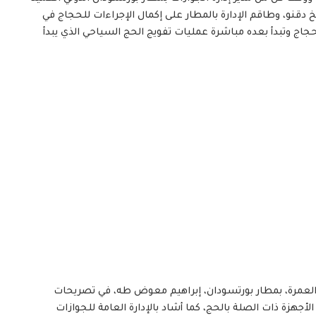
نو، وطاقم الإدارة بالمطار على إكمال الإجراءات للحجاج في
حجاج وتبدأ بعده مباشرة عمليات تفويج الحج السياحي الذي يبدأ
لعمرة، بمطار بورتسودان، إبراهيم معوض طه، في تصريحات
هزة ذات الصلة بالحج، كما أشاد بالإدارة العامة للجوازات