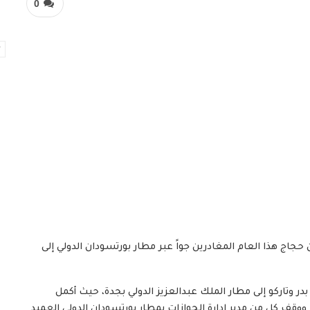
0
 حجاج هذا العام المغادرين جواً عبر مطار بورتسودان الدولي إلى
تي بدر وتاركو إلى مطار الملك عبدالعزيز الدولي بجدة، حيث أكمل
وقف كل من مدير إدارة الجوازات بمطار بورتسودان الدولي العميد