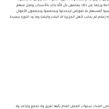
 ساعة ورغما عن ذلك يعلمون بأن الله ياخد بالأسباب ولعل منهم
صبوا أنفسهم بلا تفويض ليتحدثوا ويجتمعوا ويجمعون الأموال
 لم يجلب لأهل الجزيرة الا البلاء والبلايا وما ود النورة ببعيدة
على امتداد سنوات العمل العام بأنها تفرق ولا تجمع وتباعد ولا