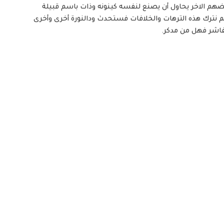
عضهم الاخر يحاول أن يصنع لنفسه كينونه وذات باسم قبيلة
لم نترك هذه الترهات والخلافات فستحدث ودالنورة أخرى وأخرى
فاشر فهل من مدكر.