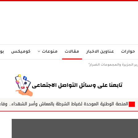
حوارات
عناوين الاخبار
مقالات
منوعات
كوميكس
بو
رير الجزيرة والمجموعات الضرار*
ية الموحدة لضباط الشرطة بالمعاش وأسر الشهداء.. وفاء للماضي واستثمار ف