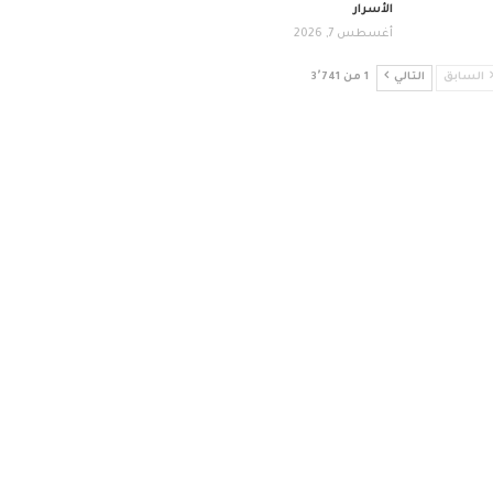
الأسرار
أغسطس 7, 2026
السابق
التالي
1 من 3٬741