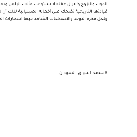
الموت والنزوح ولايزال عقله لا يستوعب مآلات الراهن وب
قيادتها التاريخية تضحك على أفعاله الصيبيانية لذلك أن 
ولعل فكرة التوحد والاصطفاف الشاهد فيها انتصارات ال
…..
#منصة_اشواق_السودان