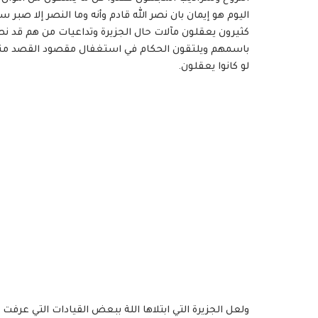
اليوم هو إيمان بان نصر الله قادم وأنه وما النصر إلا صبر
كثيرون يعقلون مآلات حال الجزيرة وتداعيات من هم قد ن
باسمهم ويلتقون الحكام في استغفال مقصود القصد منه إعلام
لو كانوا يعقلون.
ولعل الجزيرة التي ابتلاها اللة ببعض القيادات التي عرفت 