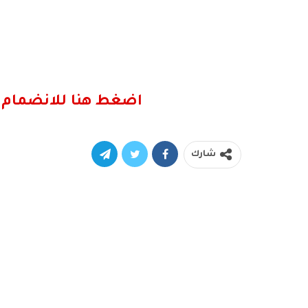
اضغط هنا للانضمام 
شارك