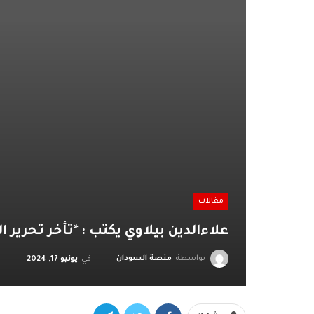
مقالات
علاءالدين بيلاوي يكتب : *تأخر تحرير 
بواسطة
منصة السودان
في
يونيو 17, 2024