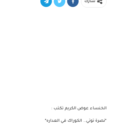
شارك
الخنساء عوض الكريم تكتب :
*نصرة توتي… الكوراك في العداره*