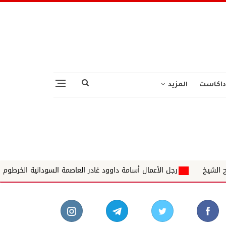
داكاست
المزيد
ل الأعمال أسامة داوود غادر العاصمة السودانية الخرطوم وهبطت طائرته في