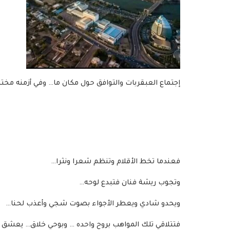
إجتماع العبقربات والتوافق حول مكان ما… وفي أزمنه م
فعندما تخط الأقلام وتنظم شعرا ونثرا…
وتجوب ريشة فنان فتبدع لوحه…
ويحدو شادي ويعطر الأجواء بصوت شجي وأعذب لحنا…
فتتلاقي تلك المواهب بروح واحده … وبوحي خلاق… يعشق