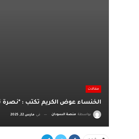
مقالات
الخنساء عوض الكريم تكتب : *نصرة تو
بواسطة
منصة السودان
في
مارس 22, 2025