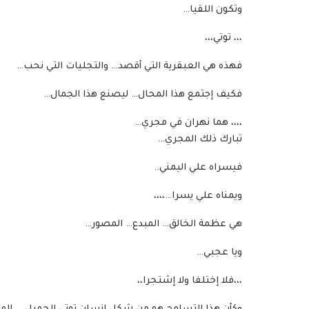
وتكون اللقيا…
،،، توتي،،،
فهذه هي العبقرية التي أقصد… والتجليات التي نحب…
فكيف إجتمع هذا المحال… ليصنع هذا الجمال…
،،،، هما نهران في مجري…
تبارك ذلك المجري…
فيسراه علي اليمني..
ويمناه علي يسرا…،،،،
هي عظمة الخالق… المبدع… المصور…
ويا عجبي…
،،،فلا إختلفا ولا إشتجرا،،