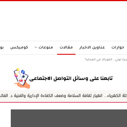
حوارات
عناوين الاخبار
مقالات
منوعات
كوميكس
بو
 توتي… الكوراك في العداره*
يار ثقافة السلامة وضعف الكفاءة الإدارية والفنية د. الفاتح الشيخ
رج