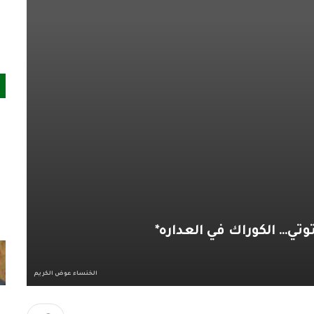
تي… الكوراك في العداره*
الخنساء عوض الكريم