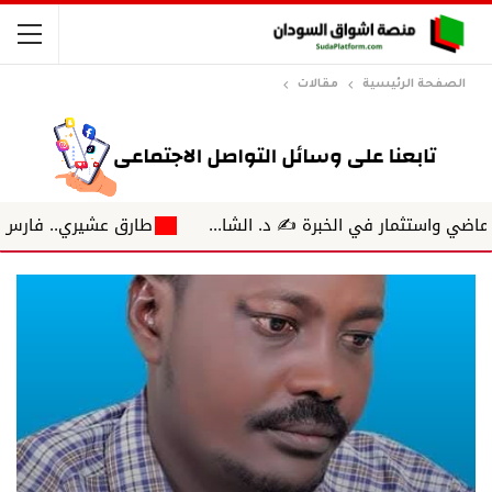
الصفحة الرئيسية
مقالات
ار في الخبرة ✍️ د. الشا...
طارق عشيري.. فارس الهمسة حي