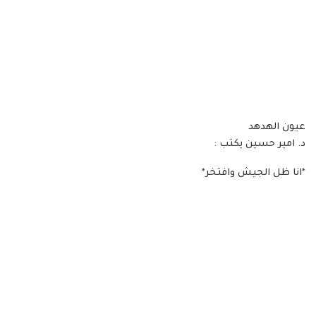
عيون الهدهد
د. امير حسين يكتب :
*انا ظل الجيش وافتخر*