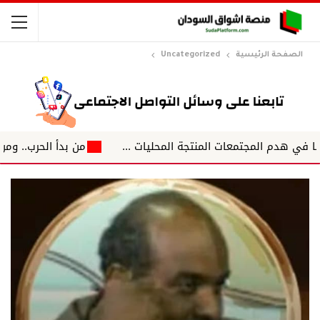
الصفحة الرئيسية
Uncategorized
من بدأ الحرب.. ومن سيكتب نها