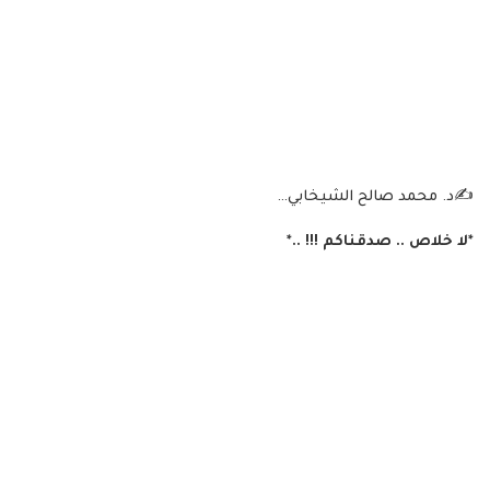
✍د. محمد صالح الشيخابي…
*لا خلاص .. صدقناكم !!! ..*