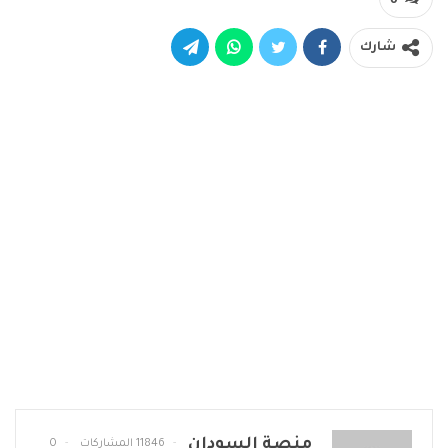
شارك
منصة السودان
11846 المشاركات
0