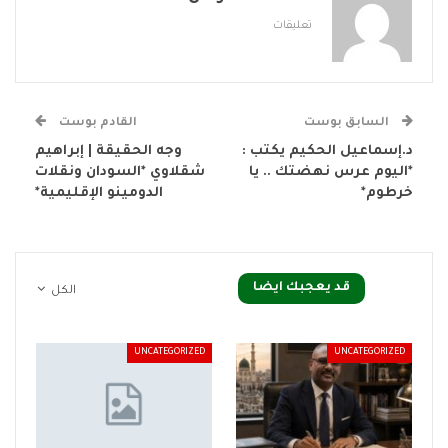
تعليقات
السابق بوست
القادم بوست
د.إسماعيل الحكيم يكتب :
وجه الحقيقة | إبراهيم
*اليوم عرس نهضتك .. يا
شقلاوي *السودان ونقلات
خرطوم*
الدومينو الإقليمية*
قد يعجبك ايضا
الكل
UNCATEGORIZED
UNCATEGORIZED