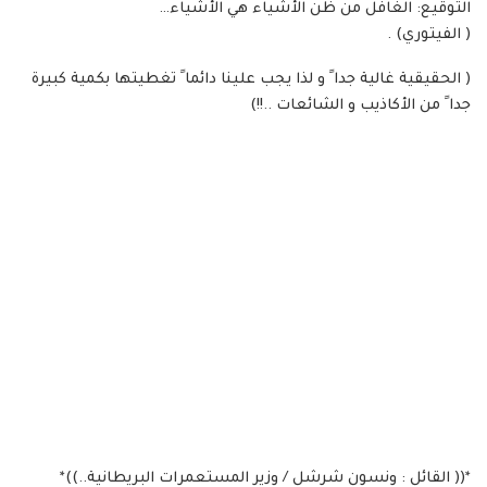
التوقيع: الغافل من ظن الأشياء هي الأشياء…
( الفيتوري) .
( الحقيقية غالية جدا ً و لذا يجب علينا دائما ً تغطيتها بكمية كبيرة
جدا ً من الأكاذيب و الشائعات ..!!)
*(( القائل : ونسون شرشل / وزير المستعمرات البريطانية..))*