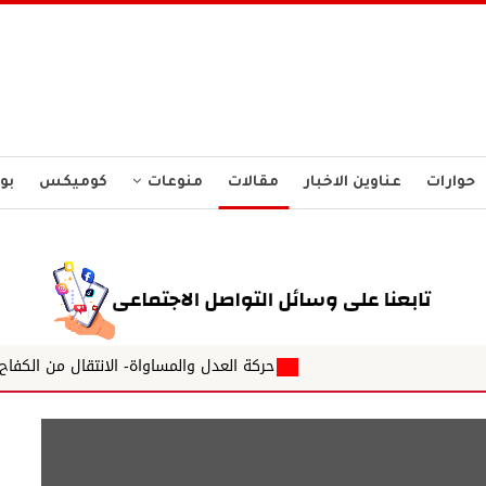
حوارات
عناوين الاخبار
مقالات
منوعات
كوميكس
بو
حركة العدل والمساواة- الانتقال من الكفاح المسلح إلى كيان سياسي قومي { 12} د. بدر 