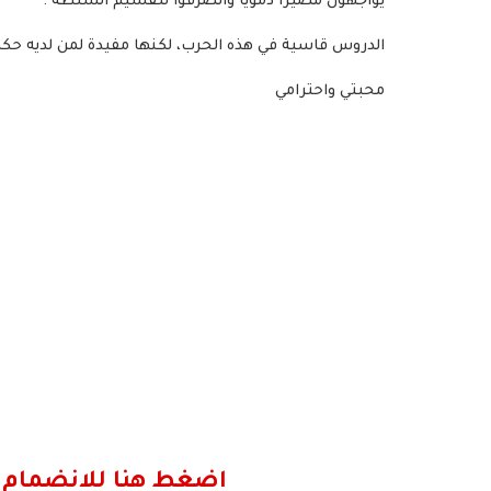
يواجهون مصيراً دموياً وانصرفوا لتقسيم السلطة .
الدروس قاسية في هذه الحرب، لكنها مفيدة لمن لديه ح
محبتي واحترامي
اضغط هنا للانضمام 