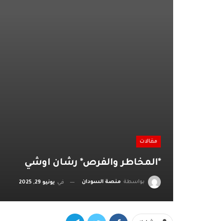
مقالات
*المخاطر والفرص* رشان اوشي
بواسطة
منصة السودان
في
يونيو 29, 2025