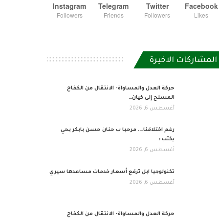
Instagram
Telegram
Twitter
Facebook
Followers
Friends
Followers
Likes
المشاركات الاخيرة
حركة العدل والمساواة- الانتقال من الكفاح
المسلح إلى كيان…
أغسطس 6, 2026
رغم اختلافنا…. مرحبا ب حنان حسن بابكر يحي
يكتب :
أغسطس 6, 2026
تكنولوجيا ابل ترفع أسعار خدمات مساعدها سيري
أغسطس 6, 2026
حركة العدل والمساواة- الانتقال من الكفاح