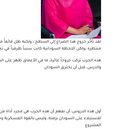
منتظرة ،ولكن اللحظة السودانية كانت سبباً ظرفياً في تج
هذه الحرب تركت جروحاً غائرة، ما في الأعماق ظهر على 
والدرس، قبل أن يحترق السودان.
أول هذه الدروس، أن نفهم أن هذه الحرب هي مجرد أداة م
للاستيلاء على السودان برمته، وليس بالقوة العسكرية وحد
المشروع.