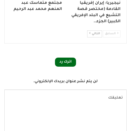
نيجيريا: إيران إفريقيا
مجتمع متماسك عبد
القادمة (مختصر قصة
المنعم محمد عبد الرحيم
التشيع في البلد الإفريقي
الكبير) الجزء…
السابق
التالي
اترك رد
لن يتم نشر عنوان بريدك الإلكتروني.