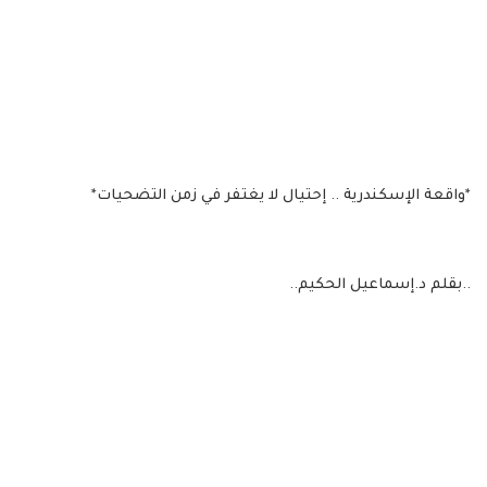
*واقعة الإسكندرية .. إحتيال لا يغتفر في زمن التضحيات*
..بقلم د.إسماعيل الحكيم..