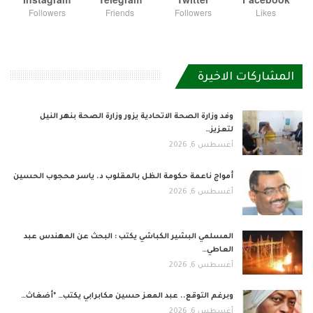
Followers
Friends
Followers
Likes
المشاركات الاخيرة
وفد وزارة الصحة الاتحادية يزور وزارة الصحة بنهر النيل
لتعزيز…
أغسطس 6, 2026
أمواج ناعمة حكومة الظل بالمقلوب د. ياسر محجوب الحسين
أغسطس 6, 2026
المسلمي البشير الكباشي يكتب : البحث عن المهندس عبد
العاطي…
أغسطس 6, 2026
وبرغم التوقع.. عبد المعز حسين مكابرابي يكتب… *أضغاث…
أغسطس 6, 2026