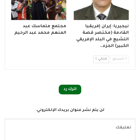
نيجيريا: إيران إفريقيا
مجتمع متماسك عبد
القادمة (مختصر قصة
المنعم محمد عبد الرحيم
التشيع في البلد الإفريقي
الكبير) الجزء…
السابق
التالي
اترك رد
لن يتم نشر عنوان بريدك الإلكتروني.