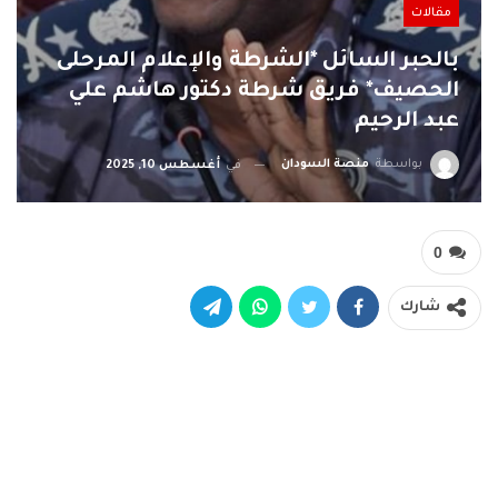
مقالات
بالحبر السائل *الشرطة والإعلام المرحلى
الحصيف* فريق شرطة دكتور هاشم علي
عبد الرحيم
بواسطة
منصة السودان
في
أغسطس 10, 2025
0
شارك