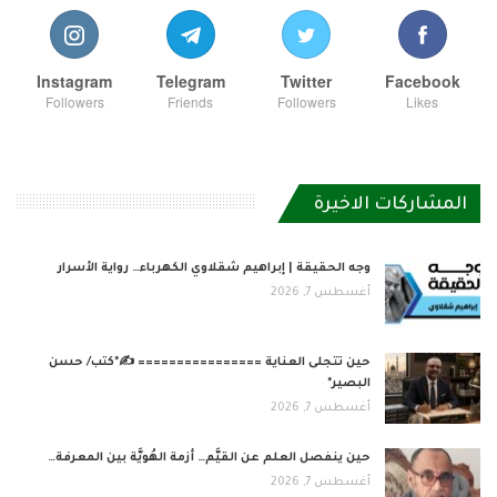
Instagram
Telegram
Twitter
Facebook
Followers
Friends
Followers
Likes
المشاركات الاخيرة
وجه الحقيقة | إبراهيم شقلاوي الكهرباء… رواية الأسرار
أغسطس 7, 2026
حين تتجلى العناية ================ ✍️*كتب/ حسن
البصير*
أغسطس 7, 2026
حين ينفصل العلم عن القيَّم… أزمة الهُويَّة بين المعرفة…
أغسطس 7, 2026