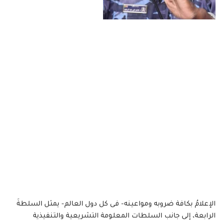
الإعلامُ بكافة ضروبه ومواعينه- فى كل دول العالم- يمثل السلطةَ
الرابعة، إلى جانب السلطات المعلومة التشريعية والتنفيذية