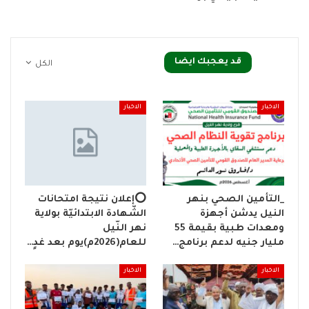
قد يعجبك ايضا
الكل
الاخبار
الاخبار
_التأمين الصحي بنهر
⭕إعلان نتيجة امتحانات
النيل يدشن أجهزة
الشّهادة الابتدائيّة بولاية
ومعدات طبية بقيمة 55
نهر النّيل
مليار جنيه لدعم برنامج…
للعام(2026م)يوم بعد غدٍ…
الاخبار
الاخبار