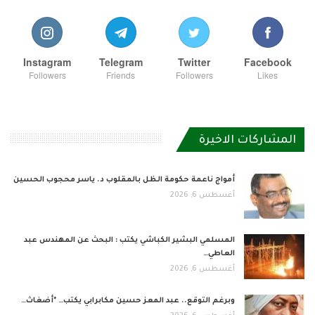
Instagram
Telegram
Twitter
Facebook
Followers
Friends
Followers
Likes
المشاركات الاخيرة
أمواج ناعمة حكومة الظل بالمقلوب د. ياسر محجوب الحسين
أغسطس 6, 2026
المسلمي البشير الكباشي يكتب : البحث عن المهندس عبد
العاطي…
أغسطس 6, 2026
وبرغم التوقع.. عبد المعز حسين مكابرابي يكتب… *أضغاث…