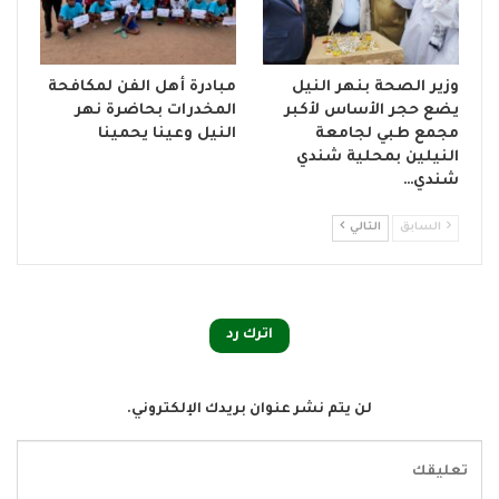
وزير الصحة بنهر النيل
مبادرة أهل الفن لمكافحة
يضع حجر الأساس لأكبر
المخدرات بحاضرة نهر
مجمع طبي لجامعة
النيل وعينا يحمينا
النيلين بمحلية شندي
شندي…
السابق
التالي
اترك رد
لن يتم نشر عنوان بريدك الإلكتروني.