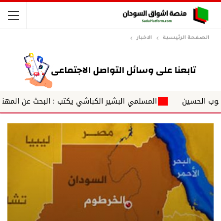
الصفحة الرئيسية
الاخبار
حسين
المسلمي البشير الكباشي يكتب : البحث عن المهندس عب