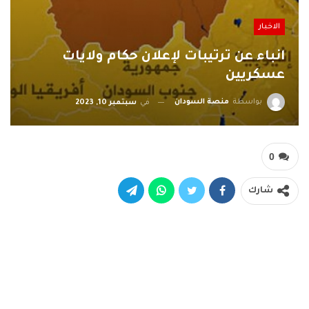
الاخبار
انباء عن ترتيبات لإعلان حكام ولايات
عسكريين
بواسطة
منصة السودان
في
سبتمبر 10, 2023
0
شارك