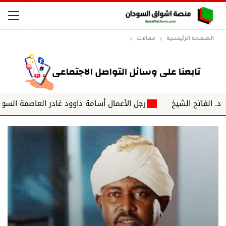
الصفحة الرئيسية
مقالات
الشيخ
رجل الأعمال أسامة داوود غادر العاصمة السودانية الخرط