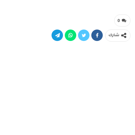
0
شارك