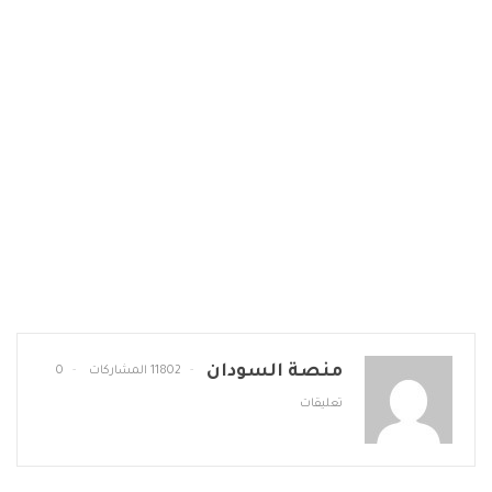
منصة السودان
11802 المشاركات
0
تعليقات