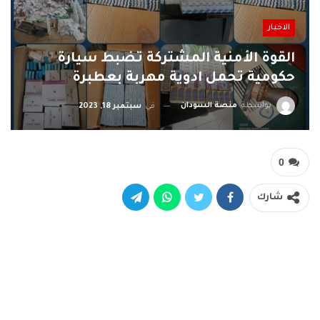
الاخبار
القوة الأمنية المشتركة تضبط سيارة
حكومية تحمل ادوية مهربة بعطبرة
بواسطة
منصة السودان
في
سبتمبر 18, 2023
0
شارك