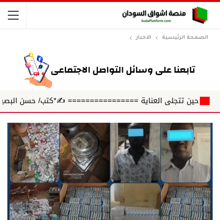
الصفحة الرئيسية
الاخبار
ين تتجلى العناية ================ ✍️*كتب/ حسن البصير*