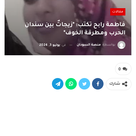
مقالات
فاطمة رابح تكتب: *زيجاتٌ بين سندان
الحرب ومطرقة الخوف*
بواسطة
منصة السودان
في
يوليو 3, 2024
0
شارك