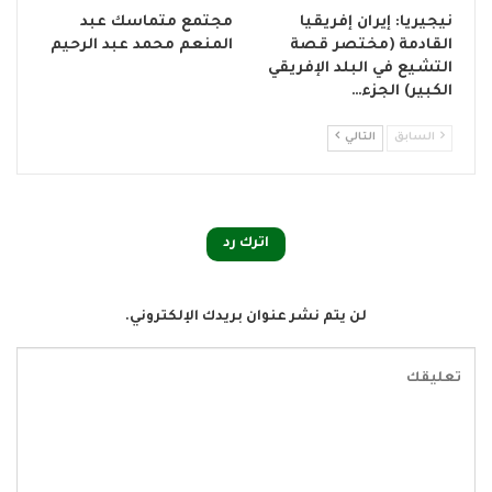
نيجيريا: إيران إفريقيا
مجتمع متماسك عبد
القادمة (مختصر قصة
المنعم محمد عبد الرحيم
التشيع في البلد الإفريقي
الكبير) الجزء…
السابق
التالي
اترك رد
لن يتم نشر عنوان بريدك الإلكتروني.