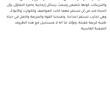
والتبريكات كونها تتضمن وتبعثَ رسائل إيجابية عامرة التفاؤل، وأن
الحياة لابد من أن تستمر مهما كانت العواصف والكوارث َوالأنواءً،
وهي تجارب تستفز اعداءنا..وتمنحنا القوة والعزيمة والامل في حياة
طيبة كريمة مقبلة، ونؤكد لنا انه لا مستحيل مع هذه الظروف
الصعبة القاسية.