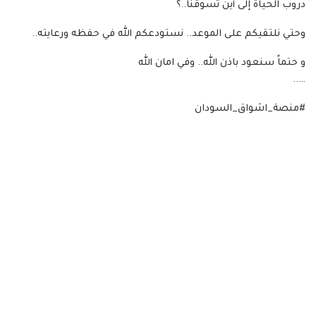
دروب الحياة إلى أين تسوقنا..؟
وحتي نلتقيكم على الموعد.. نستودعكم الله في حفظه ورعايته..
و حتماً سنعود باذن الله.. وفي امان الله
…..
#منصة_اشواق_السودان