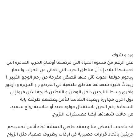
ورد و شوك
علي الرغم من قسوة الحياة التي فرضتها أوضاع الحرب المدمرة التي
تعيشها البلاد، إلا أن مناطق الحرب التي تعاني من الخراب والدمار
ويحوم حولها الموت تأتي منها قصصٌ مفرحة من رحم الوجع الكبير..!
زيجاتٌ كثيرة شهدتها مناطق ملتهبة في الخرطوم و الجزيرة ودارفور
وأخرى وسط النازحين داخل الوطن و اللاجئين خارجه الذين فروا إلى
دول اخرى مجاورة وبعيدة التماسا للأمن،بعضهم طرقت بابه
السعادة رغم الحزن باستقبال مولود جديد أو مناسبة زواج سعيد،
هي حالات شهدتها أيضا معسكرات النزوح.
قد يتعجب البعض منا و يعقد حاجبي الدهشة تجاه أناس نحسبهم
جريئينَ باتخاذ قرارات مصيرية في اوقات وظروف صعبة، مثل الزواج