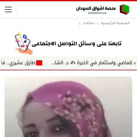
الصفحة الرئيسية
مقالات
ستثمار في الخبرة ✍️ د. الشا...
طارق عشيري.. فارس الهمسة