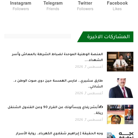
Instagram
Telegram
Twitter
Facebook
Followers
Friends
Followers
Likes
المشاركات الاخيرة
المنصة الوطنية الموحدة لضباط الشرطة بالمعاش وأسر
الشهداء..…
أغسطس 7, 2026
طارق عشيري.. فارس الهمسة حين دوى صوت الوطن د.
الشاذلي…
أغسطس 7, 2026
✍️أبشر رفاي ويسألونك عن القرار 90 وعن القندول الشنقل
ريكة…
أغسطس 7, 2026
وجه الحقيقة | إبراهيم شقلاوي الكهرباء… رواية الأسرار