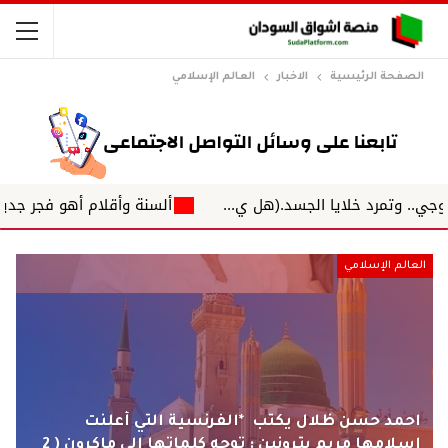
الصفحة الرئيسية
الاخبار
العالم الإسلامي
خلايا الجسد.(هل ي...
ألسنة وأقلام أهو فجر جديد .. ؟ د. بابكر
العالم الإسلامي
احمد حسن ظلال يكتب *الفرنسية التي أعلنت
اسلامها مريم بترونين : توجه كلماتها إلى ماكرون ( 2