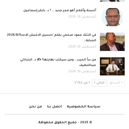
ألسنة وأقلام أهو فجر جديد .. ؟ د. بابكر إسماعيل
أغسطس 10, 2026
في التتك عمود صحفي بقلم /حسين الاغبش الاحد2026/8/9
الجباية…
أغسطس 10, 2026
من بدأ الحرب.. ومن سيكتب نهايتها؟ ✍️ د. الشاذلي
عبداللطيف
أغسطس 10, 2026
السابق
التالي
1 من 3٬752
سياسة الخصوصية
اتصل بنا
من نحن
© 2025 - جميع الحقوق محفوظة.