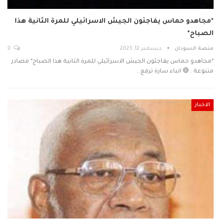
*مجاهدو حماس يفاجئون الجيش الاسرائيلي للمرة الثانية هذا
الصباح*
منصة السودان
ديسمبر 12, 2023
0
*مجاهدو حماس يفاجئون الجيش الاسرائيلي للمرة الثانية هذا الصباح* مصادر
متنوعة : 🔴 انباء سارة ترفع…
الاخبار