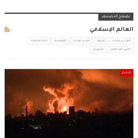
تصفح التصنيف
العالم الإسلامي
أحزاب و كيانات
أفريقيا
أمن و حوادث
إقتصادية
اخبار المحليات
الحرب ضد التمرد
السودان
الاخبار