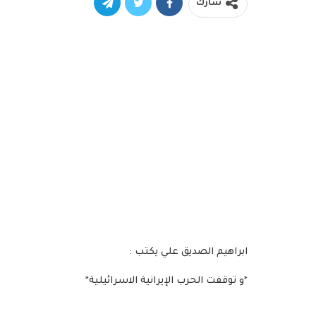
شارك
ابراهيم الصديق علي يكتب :
*و توقفت الحرب الإيرانية الاسرائيلية*