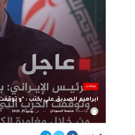
مقالات
ابراهيم الصديق علي يكتب : *و توقفت ا
بواسطة
منصة السودان
في
يونيو 25, 2025