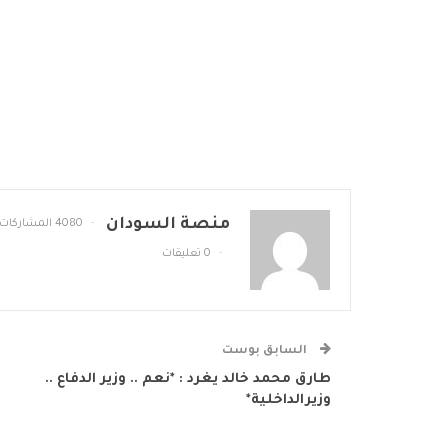
منصة السودان
4080 المشاركات
0 تعليقات
السابق بوست
طارق محمد خالد يغرد : *نعم .. وزير الدفاع ..
وزيرالداخلية*