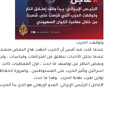
وتوقفت الحرب..
عندما قلت منذ أمس أن الحرب انتهت هاج البعض متعجبين
عندما نحلل الأحداث ننطلق من افتراضات وقياسات ، ولي
وبغض النظر عن توصيف ما حدث ، فإن المعطيات كانت واضحة 
اسرائيل وتأثير الحرب على المستوطنين ، وضرورة الحفاظ 
توازن لقرب نهاية الحرب.. وهذا ما حدث..
#عاجل | الرئيس الإيراني: العدو الإرهابي هو الذي بدأ الحرب