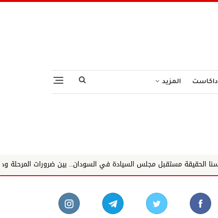
داكاست
المزيد
مجلس السيادة في السودان.. بين ضرورات المرحلة ودروس التجارب الدولية د