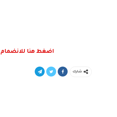
اضغط هنا للانضمام 
شارك