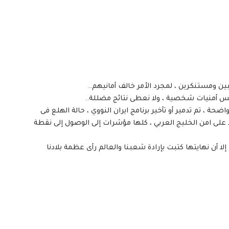
 ومستنكرين ، لمجرد الأمر خالف أمانيهم..
س أمنيات شخصية ، ولا نعطى نتائج مضللة..
، تم تدمير أو تأخير برنامج ايران النووي ، حالة الهلع فى
على امن الخليج العربي ، كلها مؤشرات إلى الوصول إلى نقطة
 إلا أن نهايتها كتبت بإرادة شعبنا والعالم رأى عظمة بلادنا