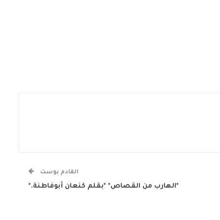
القادم بوست
*الهارب من القصاص* *بقلم كنعان أبوفاطنة.*