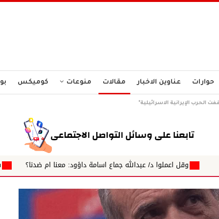
حوارات
عناوين الاخبار
مقالات
منوعات
كوميكس
بو
فت الحرب الإيرانية الاسرائيلية*
ا د/ عبدالله جماع اسامة داؤود: معنا ام ضدنا؟
سنا الحقيقة مستقبل 