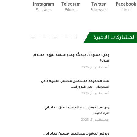
Instagram
Telegram
Twitter
Facebook
Followers
Friends
Followers
Likes
المشاركات الاخيرة
وقل اعملوا د/ عبدالله جماع اسامة داؤود: معنا ام
ضدنا؟
أغسطس 8, 2026
سنا الحقيقة مستقبل مجلس السيادة في
السودان.. بين ضرورات…
أغسطس 8, 2026
وبرغم التوقع.. عبدالمعز حسين مكابرابي…
الرادكالية…
أغسطس 8, 2026
وبرغم التوقع.. عبدالمعز حسين مكابرابي…