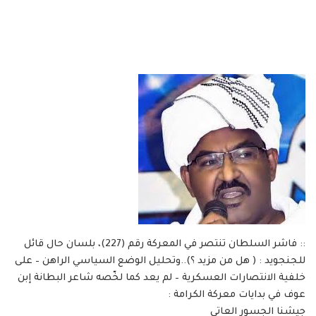
:: فاشر السلطان تنتصر في المعركة رقم (227)، بلسان حال قائل
للجنجويد : ( هل من مزيد ؟)..وتحليل الوضع السياسي الراهن – على
خلفية الانتصارات العسكرية – لم يعد كما لخّصه شاعر البطانة إبن
عوف في بدايات معركة الكرامة :
جيشنا الجسور العاتي