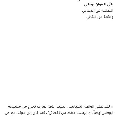
بالّي الهوان يوماتي
الطلقة في الدعامي
والآهة من قحّاتي
:: لقد تطور الواقع السياسي، بحيث الآهة صارت تخرج من مشيخة
أبوظبي أيضاً، أي ليست فقط من (قحاتي)، كما قال إبن عوف..مع كل