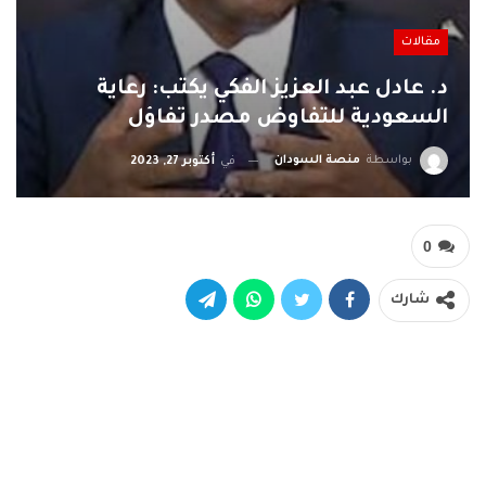
مقالات
د. عادل عبد العزيز الفكي يكتب: رعاية
السعودية للتفاوض مصدر تفاؤل
بواسطة
منصة السودان
في
أكتوبر 27, 2023
0
شارك