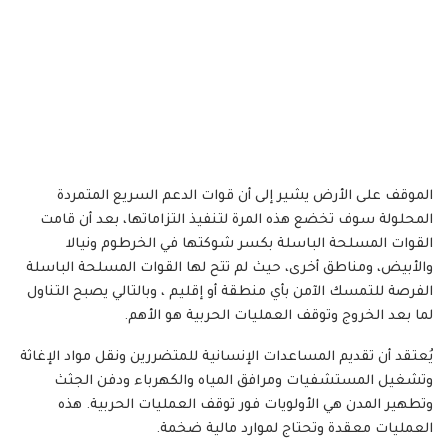
الموقف على الأرض يشير إلى أن قوات الدعم السريع المتمردة
المحلولة سوف تخضع هذه المرة لتنفيذ التزاماتها، بعد أن قامت
القوات المسلحة الباسلة بكسر شوكتها في الخرطوم ونيالا
والأبيض، ومناطق أخرى، حيث لم تتح لها القوات المسلحة الباسلة
الفرصة للتمسك الآمن بأي منطقة أو إقليم ، وبالتالي يصبح التناول
لما بعد الخروج وتوقف العمليات الحربية هو الأهم.
يُعتقد أن تقديم المساعدات الإنسانية للمتضررين ونقل مواد الإغاثة
وتشغيل المستشفيات ومرافق المياه والكهرباء ودفن الجثث
وتطهير المدن هي الأولويات فور توقف العمليات الحربية. هذه
العمليات معقدة وتحتاج لموارد مالية ضخمة.