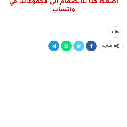
اضغط هنا للانضمام الى مجموعاتنا في
واتساب
0
شارك