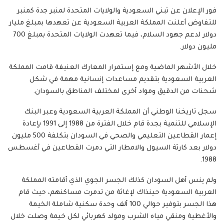
فور الإعلان عن تبني السعودية والولايات المتحدة لمنبر جدة كمنبر
للتفاوض أعلنت المملكة العربية السعودية عن تعهدها بمبلغ مليار
دولار لدعم جهود السلام، فيما تعهدت الولايات المتحدة بمبلغ 700
مليون دولار.
خلال الأشهر الماضية ومع إستمرار المعارك العنيفة قامت المملكة
العربية السعودية بتقديم مساعدات إنسانية مهمة في شكل
شحنات من الدقيق ومواد أخرى لمختلف المناطق بالسودان.
سجل تاريخنا الوطني أن المملكة العربية السعودية وعبر البنك
الإسلامي للتنمية بجدة قام خلال الفترة من 1988 إلى 1991 بإعادة
إعمار القطاعين التعليمي والصحي في السودان بتكلفة 500 مليون
دولار بعد كارثة السيول والامطار التي دمرت القطاعين في أغسطس
1988.
ولم ينس أهل السودان كذلك الجسر الجوي الذي أقامته المملكة
العربية السعودية حينذاك لإغاثة من تدمرت مساكنهم، حيث قام
هذا الجسر بتوفير حوالي 100 ألف وحدة سكنية شاملة الخيمة
والأغطية ومنقي مياه الشرب ومولد كهربائي لكل خيمة وصلت خلال