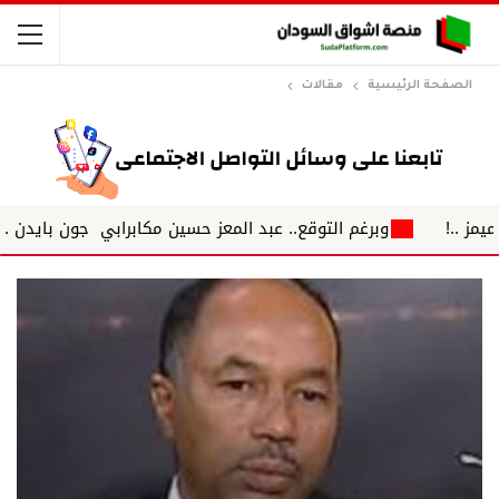
الصفحة الرئيسية
مقالات
وبرغم التوقع.. عبد المعز حسين مكابرابي جون بايدن ...بين العصيا