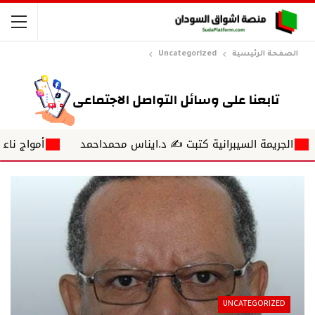
الصفحة الرئيسية
Uncategorized
سيبرانية كتبت ✍ د.ايناس محمداحمد
أمواج ناعمة تلغرافات على شاطئ الزم
UNCATEGORIZED