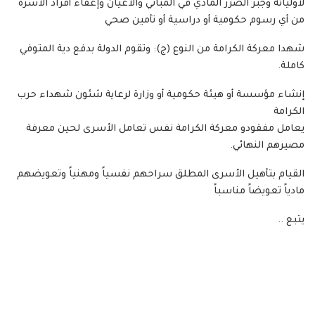
لأوليائه وجبر الضرر المادي في المباني والأعيان وإعفاء أفراد الأسرة
من أي رسوم حكومية أو دراسية أو تأمين صحي
شهدا معركة الكرامة من النوع (ج): وتقوم الدولة بدفع دية المتوفي
كاملة.
إنشاء مؤسسة أو هيئة حكومية أو وزارة لرعاية شئون شهداء حرب
الكرامة
يعامل مفقودو معركة الكرامة نفس تعامل الأسرى لحين معرفة
مصيرهم النهائي.
القيام بتأهيل الأسرى المطلق سراحهم نفسياً ومهنياً وتعويضهم
مادياً تعويضاً مناسباً
يتبع ..