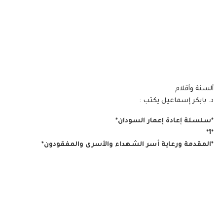
ألسنة وأقلام
د. بابكر إسماعيل يكتب :
*سلسلة إعادة إعمار السودان*
*1*
*المقدمة ورعاية أسر الشهداء والأسرى والمفقودون*