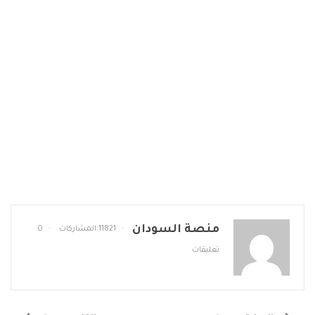
منصة السودان
11821 المشاركات
0
تعليقات