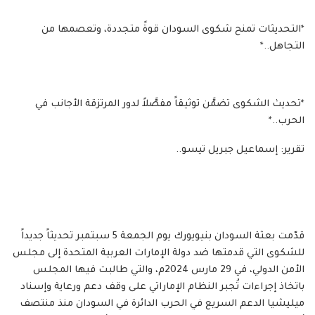
*التحديثات تمنح شكوى السودان قوةً متجددة، وتعصمها من
التجاهل..*
*تحديث الشكوى تضمَّن توثيقاً مفصَّلاً لدور المرتزقة الأجانب في
الحرب..*
تقرير: إسماعيل جبريل تيسو..
قدّمت بعثة السودان بنيويورك يوم الجمعة 5 سبتمبر تحديثاً جديداً
للشكوى التي قدمتها ضد دولة الإمارات العربية المتحدة إلى مجلس
الأمن الدولي، في 29 مارس 2024م، والتي طالبت فيها المجلس
باتخاذ إجراءات تُجبر النظام الإماراتي على وقف دعم ورعاية وإسناد
ميليشيا الدعم السريع في الحرب الدائرة في السودان منذ منتصف