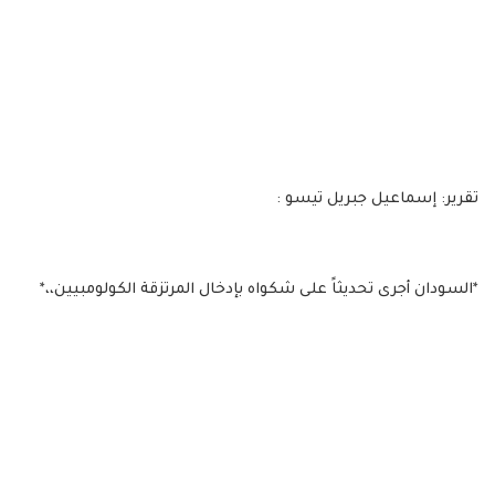
تقرير: إسماعيل جبريل تيسو :
*السودان أجرى تحديثاً على شكواه بإدخال المرتزقة الكولومبيين،،*