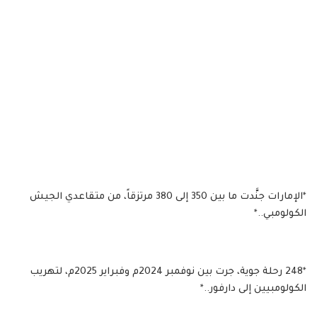
*الإمارات جنَّدت ما بين 350 إلى 380 مرتزقاً، من متقاعدي الجيش
الكولومبي..*
*248 رحلة جوية، جرت بين نوفمبر 2024م وفبراير 2025م، لتهريب
الكولومبيين إلى دارفور..*