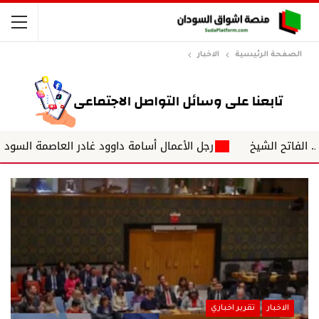
الصفحة الرئيسية
الاخبار
يخ
رجل الأعمال أسامة داوود غادر العاصمة السودانية الخرطوم
الاخبار
تقرير اخباري