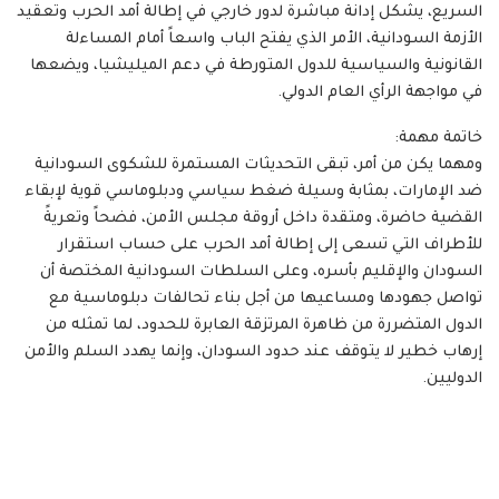
السريع، يشكل إدانة مباشرة لدور خارجي في إطالة أمد الحرب وتعقيد
الأزمة السودانية، الأمر الذي يفتح الباب واسعاً أمام المساءلة
القانونية والسياسية للدول المتورطة في دعم الميليشيا، ويضعها
في مواجهة الرأي العام الدولي.
خاتمة مهمة:
ومهما يكن من أمر، تبقى التحديثات المستمرة للشكوى السودانية
ضد الإمارات، بمثابة وسيلة ضغط سياسي ودبلوماسي قوية لإبقاء
القضية حاضرة، ومتقدة داخل أروقة مجلس الأمن، فضحاً وتعريةً
للأطراف التي تسعى إلى إطالة أمد الحرب على حساب استقرار
السودان والإقليم بأسره، وعلى السلطات السودانية المختصة أن
تواصل جهودها ومساعيها من أجل بناء تحالفات دبلوماسية مع
الدول المتضررة من ظاهرة المرتزقة العابرة للحدود، لما تمثله من
إرهاب خطير لا يتوقف عند حدود السودان، وإنما يهدد السلم والأمن
الدوليين.