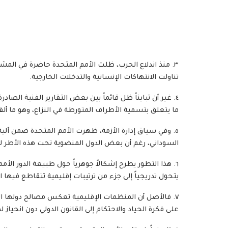
٣. منذ اندلاع الحرب، ظلت الأمم المتحدة حاضرة في المشه
تناولت الانتهاكات الإنسانية والتدخلات الخارجية.
٤. غير أن تبايناً ظل قائماً بين بعض التقارير الفنية الص
ما يتعلق بتسمية الأطراف المتورطة في النزاع، وهو ما ألق
٥. وفي سياق إدارة الأزمة، ظهرت الأمم المتحدة ضمن آل
السوداني، رغم أن بعض الدول المنضوية تحت هذه الأطر 
٦. هذا التطور يطرح إشكالاً جوهرياً حول طبيعة الدور الأ
يتحول تدريجياً إلى جزء من ترتيبات إقليمية تتقاطع فيها
٧. فالأصل أن المنظمات الإقليمية تعكس مصالح دولها الأ
على فكرة الحياد والاحتكام إلى القانون الدولي دون انحيا