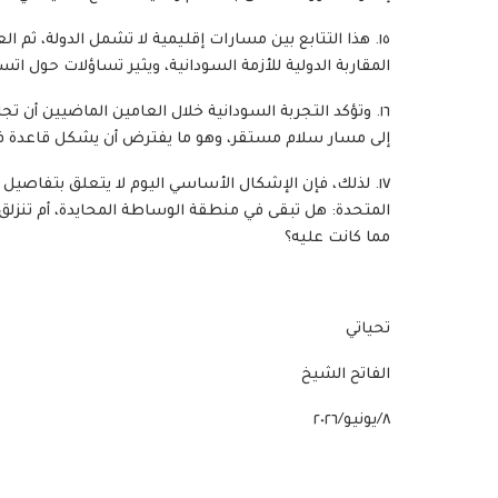
١٥. هذا التتابع بين مسارات إقليمية لا تشمل الدولة، ثم 
المقاربة الدولية للأزمة السودانية، ويثير تساؤلات حول اتس
١٦. وتؤكد التجربة السودانية خلال العامين الماضيين أن ت
إلى مسار سلام مستقر، وهو ما يفترض أن يشكل قاعدة ف
١٧. لذلك، فإن الإشكال الأساسي اليوم لا يتعلق بتفاصيل 
المتحدة: هل تبقى في منطقة الوساطة المحايدة، أم تنزلق
مما كانت عليه؟
تحياتي
الفاتح الشيخ
٨/يونيو/٢٠٢٦