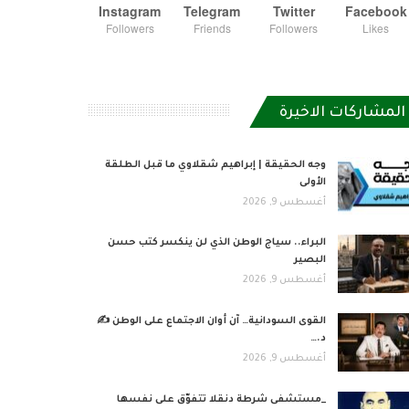
Instagram
Telegram
Twitter
Facebook
Followers
Friends
Followers
Likes
المشاركات الاخيرة
وجه الحقيقة | إبراهيم شقلاوي ما قبل الطلقة
الأولى
أغسطس 9, 2026
البراء.. سياج الوطن الذي لن ينكسر كتب حسن
البصير
أغسطس 9, 2026
القوى السودانية… آن أوان الاجتماع على الوطن ✍️
د.…
أغسطس 9, 2026
_مستشفى شرطة دنقلا تتفوّق على نفسها