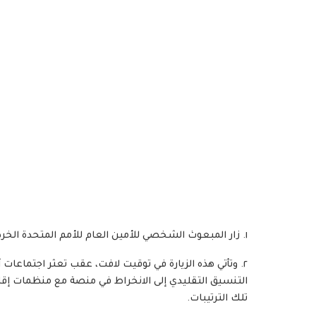
١. زار المبعوث الشخصي للأمين العام للأمم المتحدة الخرطوم، والتقى رئيس مجلس السيادة الفريق أول البرهان.
٢. وتأتي هذه الزيارة في توقيت لافت، عقب تعثر اجتماعات
التنسيق التقليدي إلى الانخراط في منصة مع منظمات إقل
تلك الترتيبات.