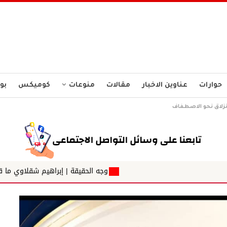
حوارات
عناوين الاخبار
مقالات
منوعات
كوميكس
بو
إنزلاق نحو الاصطفاف
وجه الحقيقة | إبراهيم شقلاوي ما قبل الطلقة الأولى