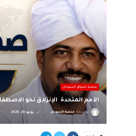
منصة اشواق السودان
الأمم المتحدة الإنزلاق نحو الاصطف
بواسطة
منصة السودان
في
يونيو 20, 2026