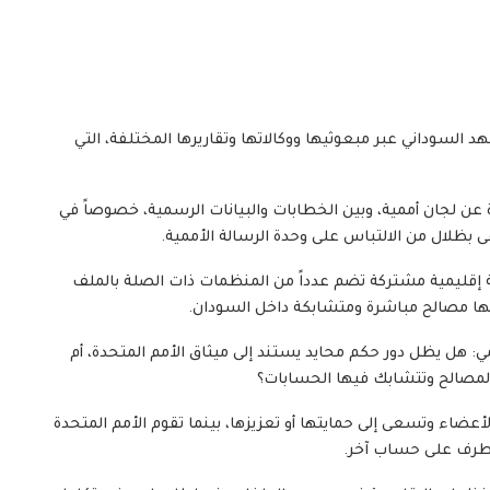
د السوداني عبر مبعوثيها ووكالاتها وتقاريرها المختلفة، التي
ادرة عن لجان أممية، وبين الخطابات والبيانات الرسمية، خصوصاً في
ى بظلال من الالتباس على وحدة الرسالة الأممية.
ية إقليمية مشتركة تضم عدداً من المنظمات ذات الصلة بالملف
لها مصالح مباشرة ومتشابكة داخل السودان.
ممي: هل يظل دور حكم محايد يستند إلى ميثاق الأمم المتحدة، أم
 المصالح وتتشابك فيها الحسابات؟
عضاء وتسعى إلى حمايتها أو تعزيزها، بينما تقوم الأمم المتحدة
ز لطرف على حساب آخر.