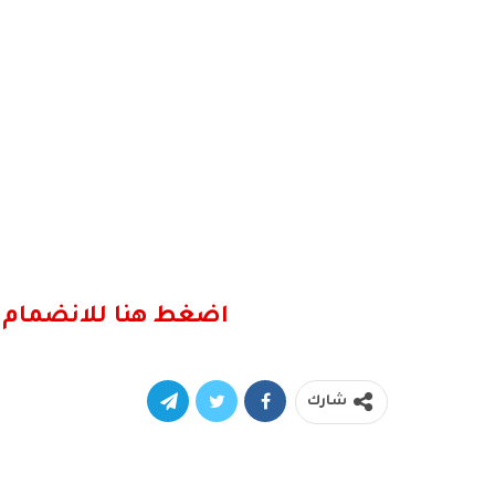
اضغط هنا للانضمام 
شارك