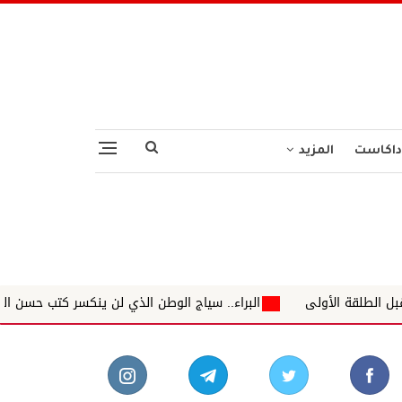
داكاست
المزيد
البراء.. سياج الوطن الذي لن ينكسر كتب حسن البصير
القوى السودا