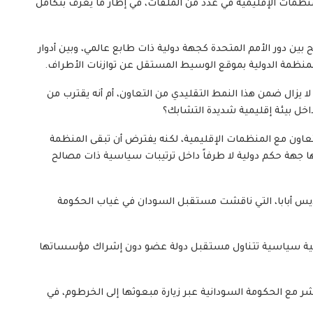
 المنظمات الإقليمية في عدد من الملفات، في إطار ما يعرف بتكامل
بين دور الأمم المتحدة كجهة دولية ذات طابع عالمي، وبين أدوار
لمنظمة الدولية بموقع الوسيط المستقل عن توازنات الأطراف.
 لا يزال ضمن هذا النمط التقليدي من التعاون، أم أنه يقترب من
داخل بيئة إقليمية شديدة التشابك؟
التعاون مع المنظمات الإقليمية، لكنه يفترض أن تبقى المنظمة
ها جهة حكم دولية لا طرفاً داخل ترتيبات سياسية ذات مصالح
أديس أبابا، التي ناقشت مستقبل السودان في غياب الحكومة
عملية سياسية تتناول مستقبل دولة عضو دون إشراك مؤسساتها
باشر مع الحكومة السودانية عبر زيارة مبعوثها إلى الخرطوم، في