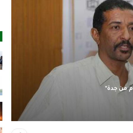
دم من جدة*