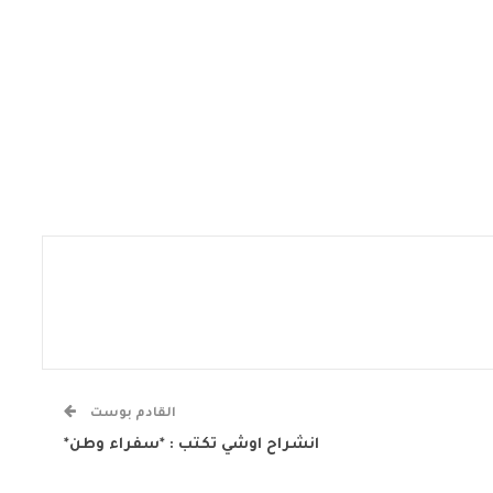
القادم بوست
انشراح اوشي تكتب : *سفراء وطن*