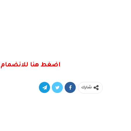
اضغط هنا للانضمام 
شارك