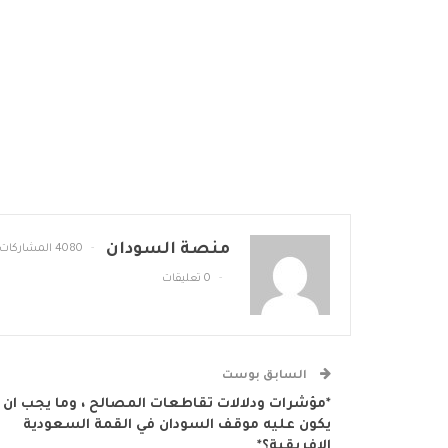
منصة السودان
4080 المشاركات
0 تعليقات
السابق بوست
*مؤشرات ودلالات تقاطعات المصالح ، وما يجب ان
يكون عليه موقف السودان في القمة السعودية
الإفريقية؟*