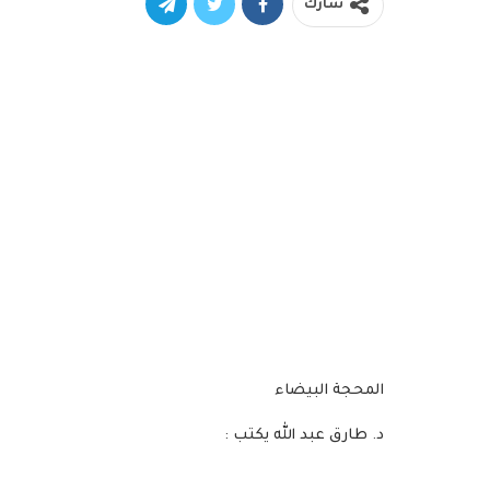
شارك
المحجة البيضاء
د. طارق عبد الله يكتب :