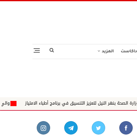
داكاست
المزيد
عزيز التنسيق في برنامج أطباء الامتياز
والي نهر النيل يلتقي قيادات