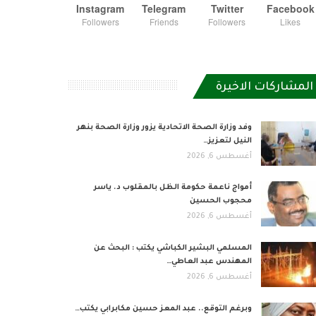
Instagram
Telegram
Twitter
Facebook
Followers
Friends
Followers
Likes
المشاركات الاخيرة
وفد وزارة الصحة الاتحادية يزور وزارة الصحة بنهر
النيل لتعزيز…
أغسطس 6, 2026
أمواج ناعمة حكومة الظل بالمقلوب د. ياسر
محجوب الحسين
أغسطس 6, 2026
المسلمي البشير الكباشي يكتب : البحث عن
المهندس عبد العاطي…
أغسطس 6, 2026
وبرغم التوقع.. عبد المعز حسين مكابرابي يكتب…