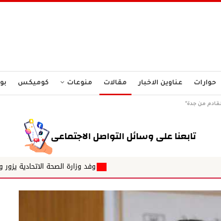
حوارات
عناوين الاخبار
مقالات
منوعات
كوميكس
بو
لقادم من جدة*
وفد وزارة الصحة الاتحادية يزور وزارة الصحة بنهر النيل لت